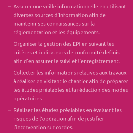
Assurer une veille informationnelle en utilisant
diverses sources d’information afin de
maintenir ses connaissances sur la
réglementation et les équipements.
Organiser la gestion des EPI en suivant les
critères et indicateurs de conformité définis
afin d’en assurer le suivi et l’enregistrement.
Collecter les informations relatives aux travaux
à réaliser en visitant le chantier afin de préparer
les études préalables et la rédaction des modes
opératoires.
Réaliser les études préalables en évaluant les
risques de l’opération afin de justifier
l’intervention sur cordes.