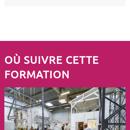
OÙ SUIVRE CETTE
FORMATION