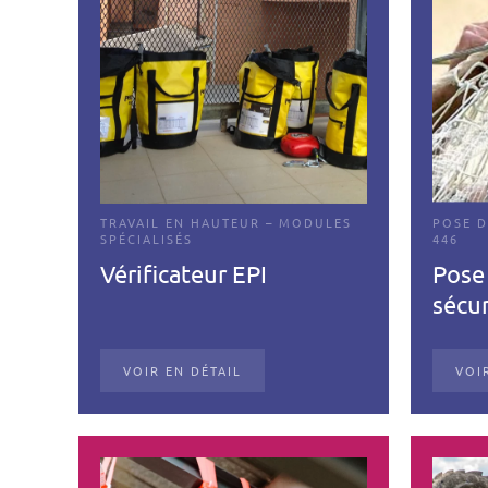
TRAVAIL EN HAUTEUR – MODULES
POSE D
SPÉCIALISÉS
446
Vérificateur EPI
Pose 
sécur
VOIR EN DÉTAIL
VOI