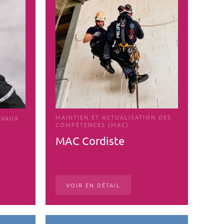
MAINTIEN ET ACTUALISATION DES
AVAUX
COMPÉTENCES (MAC)
MAC Cordiste
VOIR EN DÉTAIL