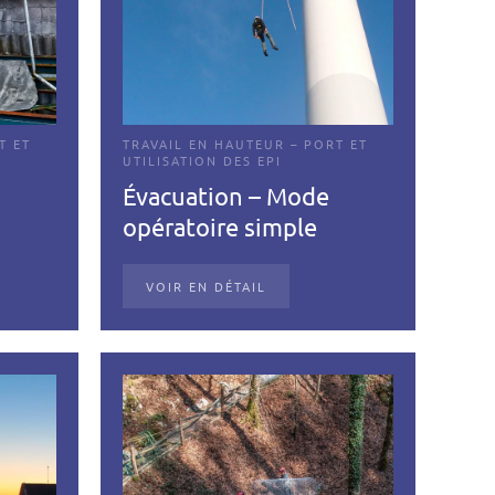
T ET
TRAVAIL EN HAUTEUR – PORT ET
UTILISATION DES EPI
Évacuation – Mode
opératoire simple
VOIR EN DÉTAIL