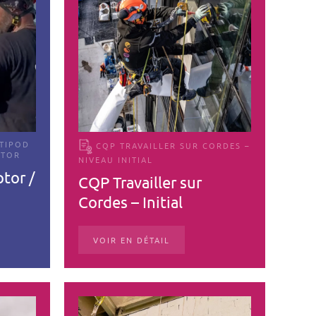
LTIPOD
CQP TRAVAILLER SUR CORDES –
PTOR
NIVEAU INITIAL
tor /
CQP Travailler sur
Cordes – Initial
VOIR EN DÉTAIL