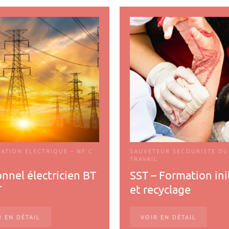
TATION ÉLECTRIQUE – NF C
SAUVETEUR SECOURISTE DU
TRAVAIL
nnel électricien BT
SST – Formation ini
T
et recyclage
R EN DÉTAIL
VOIR EN DÉTAIL