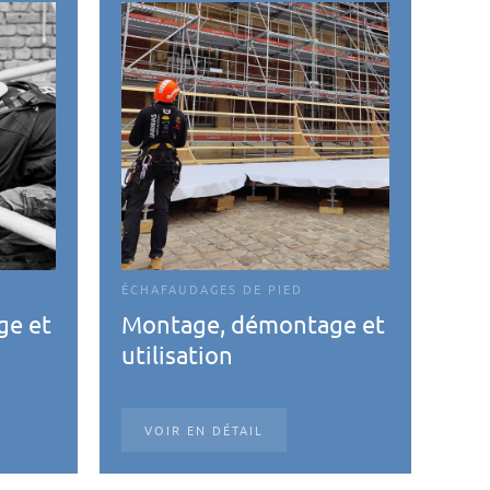
ÉCHAFAUDAGES DE PIED
ge et
Montage, démontage et
utilisation
VOIR EN DÉTAIL