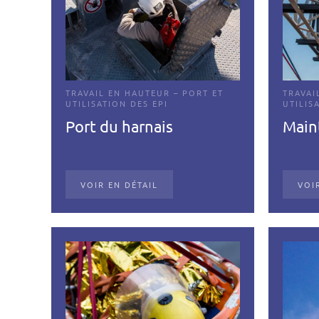
TRAVAIL EN HAUTEUR – PORT ET
TRAVAI
UTILISATION DES EPI
UTILIS
Port du harnais
Maint
VOIR EN DÉTAIL
VOI