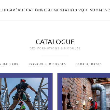
GENDA
VÉRIFICATION
RÉGLEMENTATION
QUI SOMMES-
CATALOGUE
DES FORMATIONS & MODULES
N HAUTEUR
TRAVAUX SUR CORDES
ECHAFAUDAGES