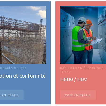
UDAGES DE PIED
HABILITATION ÉLECTRIQUE 
18-510
ption et conformité
H0B0 / H0V
R EN DÉTAIL
VOIR EN DÉTAIL