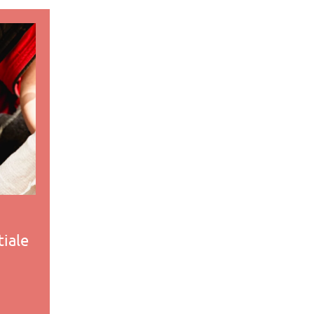
tiale