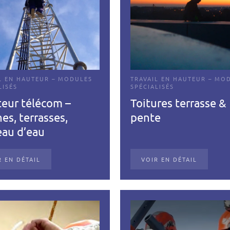
L EN HAUTEUR – MODULES
TRAVAIL EN HAUTEUR – MO
LISÉS
SPÉCIALISÉS
eur télécom –
Toitures terrasse &
es, terrasses,
pente
eau d’eau
R EN DÉTAIL
VOIR EN DÉTAIL